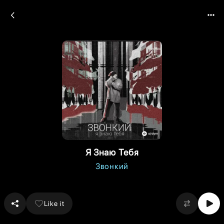
Я Знаю Тебя
Звонкий
Like it