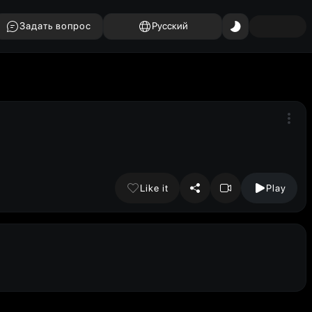
Задать вопрос
Русский
Like it
Play