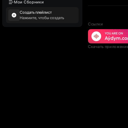
Мои Сборники
Создать плейлист
Нажмите, чтобы создать
Ссылки
Скачать приложени