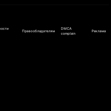
ности
DMCA
Правообладателям
Реклама
complain