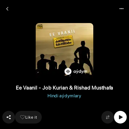
Ee Vaanil - Job Kurian & Rishad Musthafa
Hindi aýdymlary
Like it