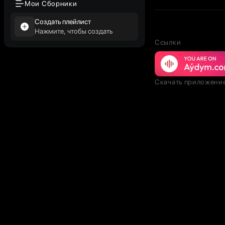
Мои Сборники
Создать плейлист
Нажмите, чтобы создать
Ссылки
Скачать приложени