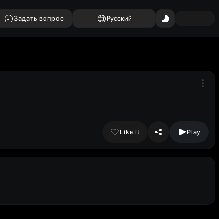
Задать вопрос
Русский
Like it
Play