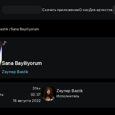
Скачать приложение
О нас
Для артистов
astik
Sana Bayiliyorum
Sana Bayiliyorum
Zeynep Bastik
31k+
Zeynep Bastik
ть
:
02:37
Исполнитель
16 августа 2022