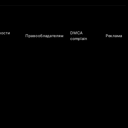
ности
DMCA
Правообладателям
Реклама
complain