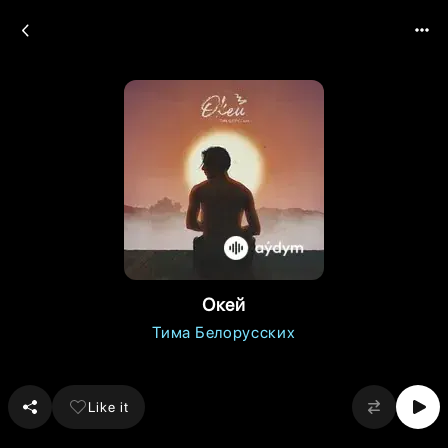
Окей
Тима Белорусских
Like it