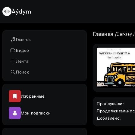
Aýdym
Главная
Darkray
Главная
Видео
Лента
Поиск
Избранные
Прослушали
:
Продолжительнос
Мои подписки
Добавлено
: