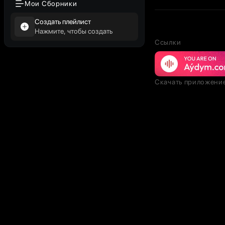
Мои Сборники
Создать плейлист
Нажмите, чтобы создать
Ссылки
Скачать приложени