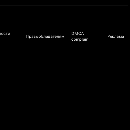
ности
DMCA
Правообладателям
Реклама
complain