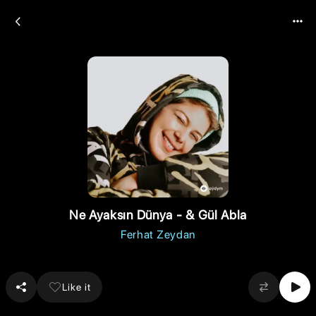
Ne Ayaksın Dünya - & Gül Abla
Ferhat Zeydan
Like it