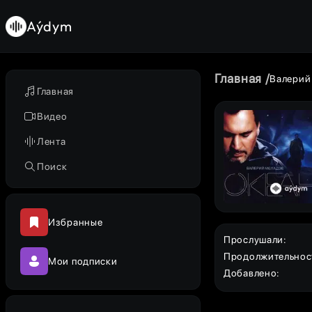
Aýdym
Главная
Валерий
Главная
Видео
Лента
Поиск
Избранные
Прослушали
:
Продолжительнос
Мои подписки
Добавлено
: