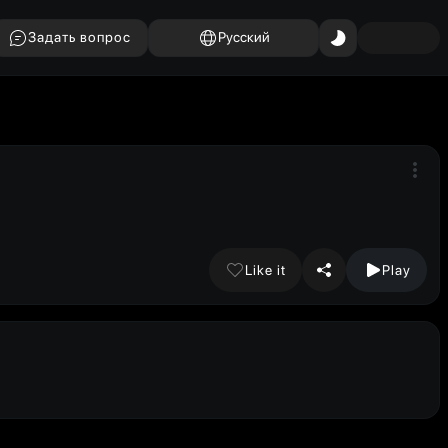
Задать вопрос
Русский
Like it
Play