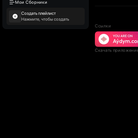
Мои Сборники
Создать плейлист
Нажмите, чтобы создать
Ссылки
Скачать приложени