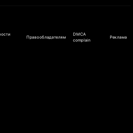
ности
DMCA
Правообладателям
Реклама
complain