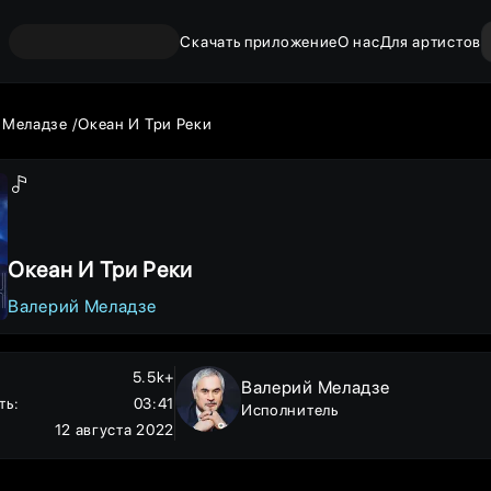
Скачать приложение
О нас
Для артистов
 Меладзе
Океан И Три Реки
Океан И Три Реки
Валерий Меладзе
5.5k+
Валерий Меладзе
ть
:
03:41
Исполнитель
12 августа 2022