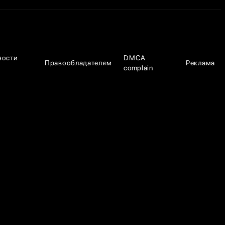
ности
DMCA
Правообладателям
Реклама
complain