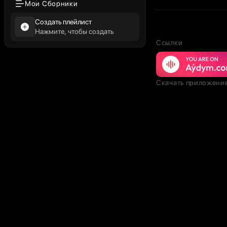
Мои Сборники
Создать плейлист
Нажмите, чтобы создать
Ссылки
Скачать приложени