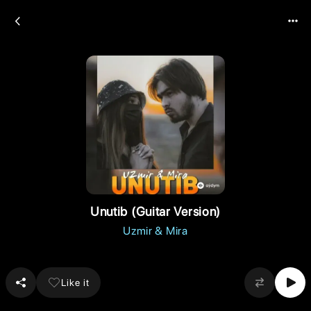
Unutib (Guitar Version)
Uzmir & Mira
Like it