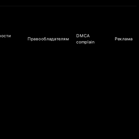
ности
DMCA
Правообладателям
Реклама
complain