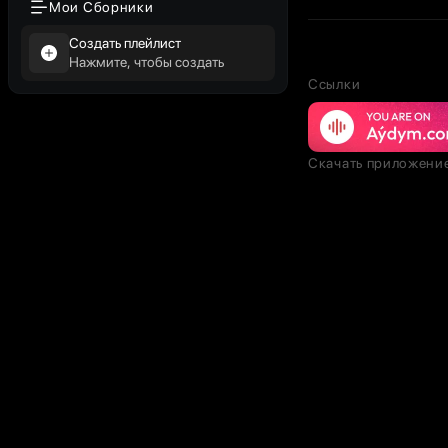
Мои Сборники
Создать плейлист
Нажмите, чтобы создать
Ссылки
Скачать приложени