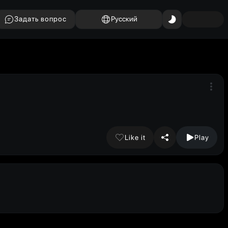
Задать вопрос
Русский
Like it
Play