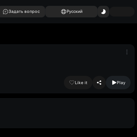
Задать вопрос
Русский
Like it
Play