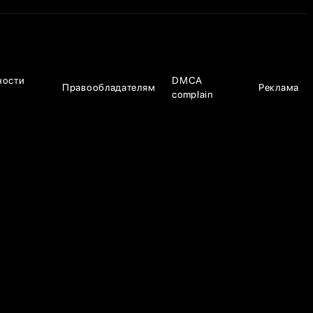
ности
DMCA
Правообладателям
Реклама
complain