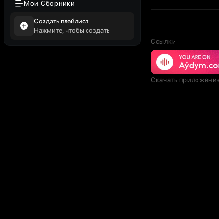
Мои Сборники
Создать плейлист
Нажмите, чтобы создать
Ссылки
Скачать приложени