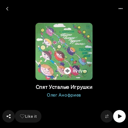
Спят Усталые Игрушки
Олег Анофриев
Like it