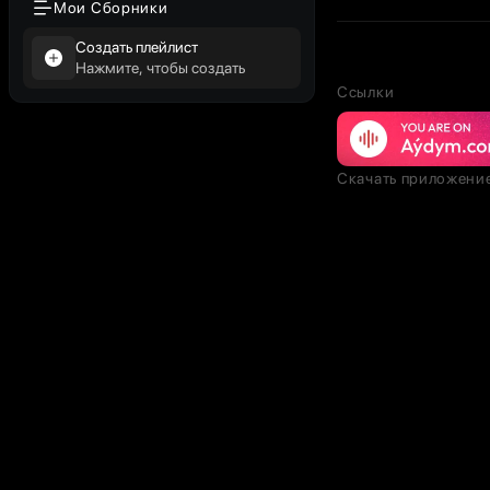
Мои Сборники
Создать плейлист
Нажмите, чтобы создать
Ссылки
Скачать приложени