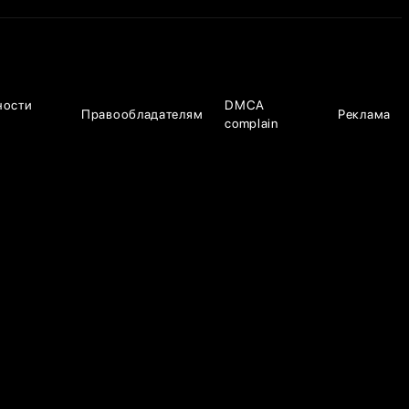
ности
DMCA
Правообладателям
Реклама
complain