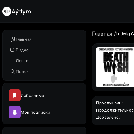
Aýdym
Главная
Ludwig G
Главная
Видео
Лента
Поиск
Избранные
Прослушали
:
Продолжительнос
Мои подписки
Добавлено
: