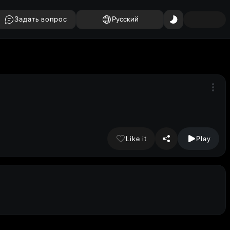
Задать вопрос
Русский
Like it
Play