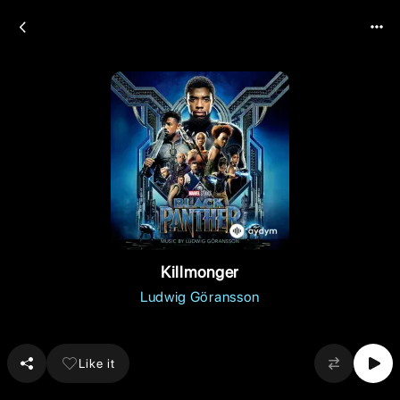
Killmonger
Ludwig Göransson
Like it