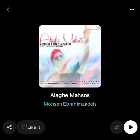
Alaghe Mahsos
Mohsen Ebrahimzadeh
Like it