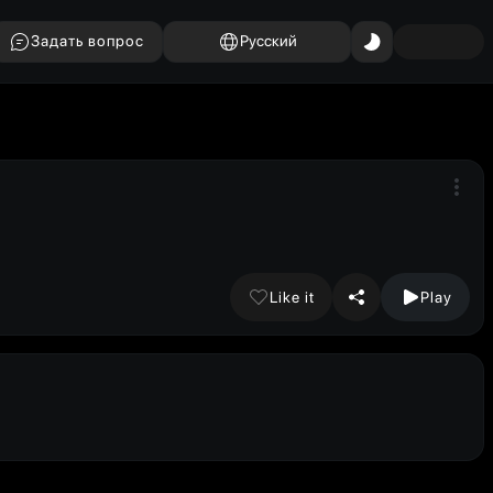
Задать вопрос
Русский
Like it
Play