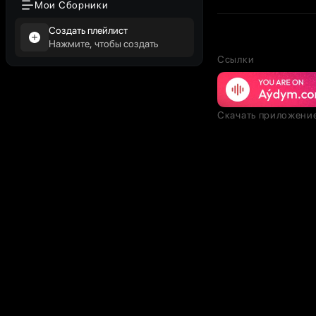
Мои Сборники
Создать плейлист
Нажмите, чтобы создать
Ссылки
Скачать приложени