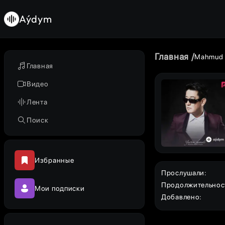
Aýdym
Главная
Mahmud
Главная
Видео
Лента
Поиск
Избранные
Прослушали
:
Продолжительнос
Мои подписки
Добавлено
: