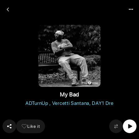
My Bad
ADTurnUp
Vercetti Santana
DAY1 Dre
Like it