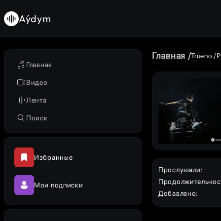
Aýdym
Главная
Trueno
Главная
Видео
Лента
Поиск
Избранные
Прослушали
:
Продолжительнос
Мои подписки
Добавлено
: