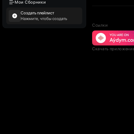
Мои Сборники
Создать плейлист
Нажмите, чтобы создать
Ссылки
Скачать приложени