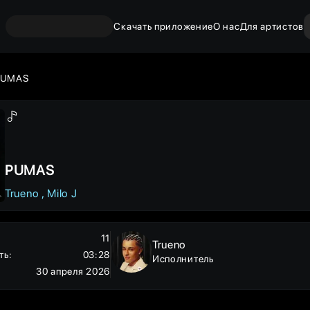
Скачать приложение
О нас
Для артистов
PUMAS
PUMAS
Trueno
Milo J
11
Trueno
ть
:
03:28
Исполнитель
30 апреля 2026