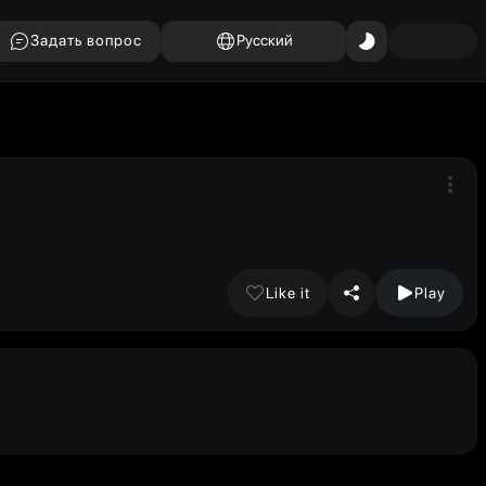
Задать вопрос
Русский
Like it
Play