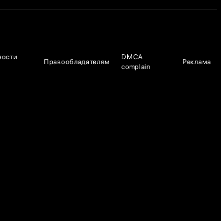
ности
DMCA
Правообладателям
Реклама
complain