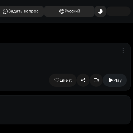
Задать вопрос
Русский
Like it
Play