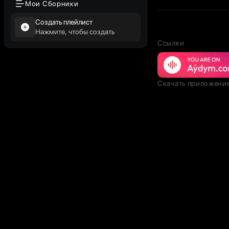
Мои Сборники
Создать плейлист
Нажмите, чтобы создать
Ссылки
Скачать приложени