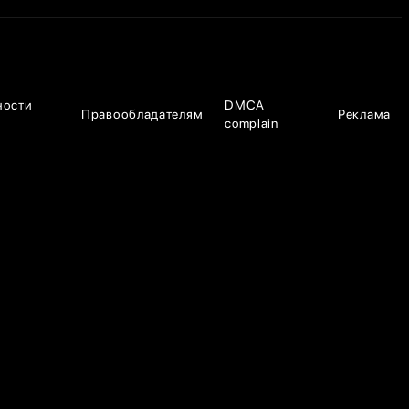
ности
DMCA
Правообладателям
Реклама
complain