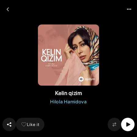
Kelin qizim
Hilola Hamidova
Like it