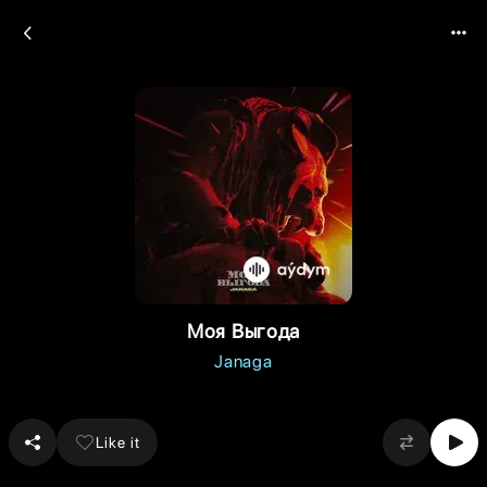
Моя Выгода
Janaga
Like it