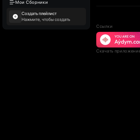
Мои Сборники
Создать плейлист
Нажмите, чтобы создать
Ссылки
Скачать приложени