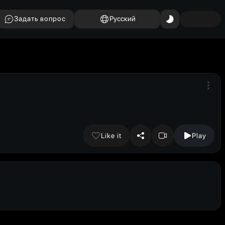
Задать вопрос
Русский
Like it
Play