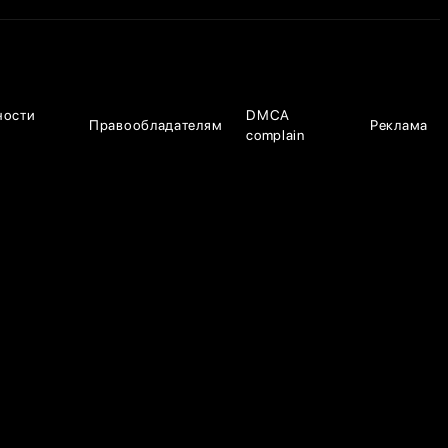
ности
DMCA
Правообладателям
Реклама
complain