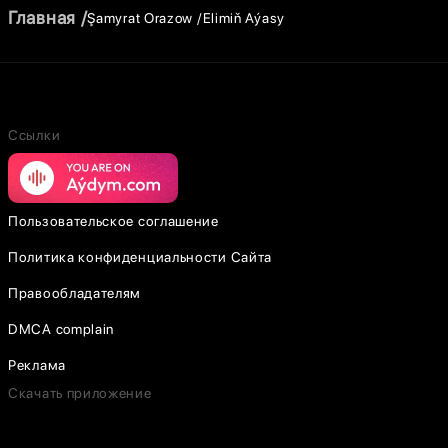
Главная
Şamyrat Orazow
Elimiň Aýasy
Ссылки
Пользовательское соглашение
Политика конфиденциальности Сайта
Правообладателям
DMCA complain
Реклама
Скачать приложение