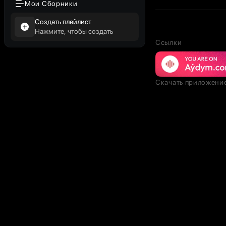
Мои Сборники
Создать плейлист
Нажмите, чтобы создать
Ссылки
Скачать приложени