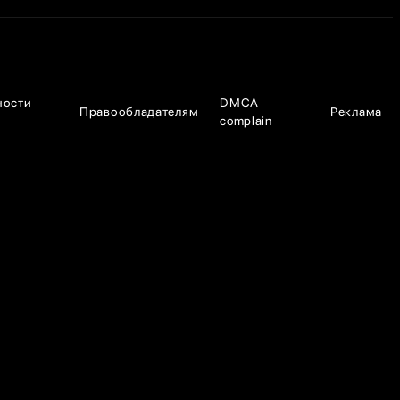
ности
DMCA
Правообладателям
Реклама
complain