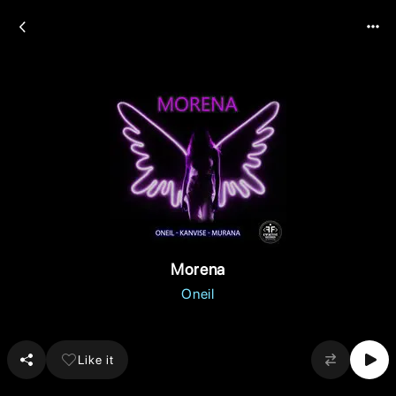
Morena
Oneil
Like it