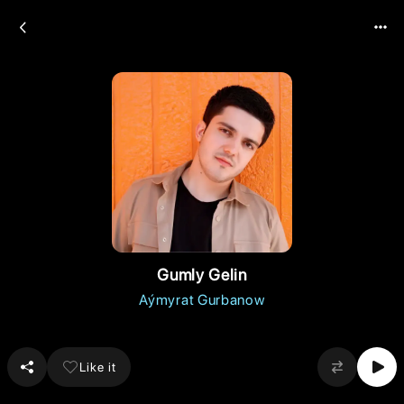
Gumly Gelin
Aýmyrat Gurbanow
Like it