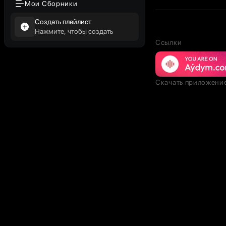
Мои Сборники
Создать плейлист
Нажмите, чтобы создать
Ссылки
Скачать приложени