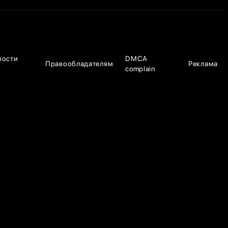
ности
DMCA
Правообладателям
Реклама
complain