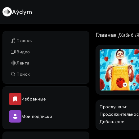
Aýdym
Главная
Хабиб
Главная
Видео
Лента
Поиск
Избранные
Прослушали
:
Продолжительнос
Мои подписки
Добавлено
: