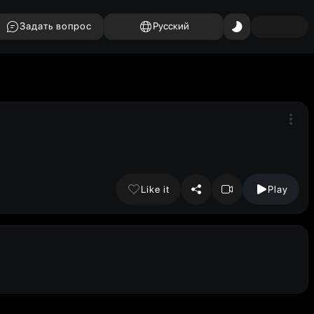
Задать вопрос
Русский
Like it
Play