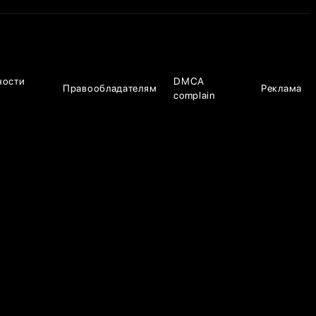
ности
DMCA
Правообладателям
Реклама
complain