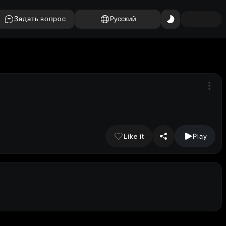
Задать вопрос
Русский
Like it
Play