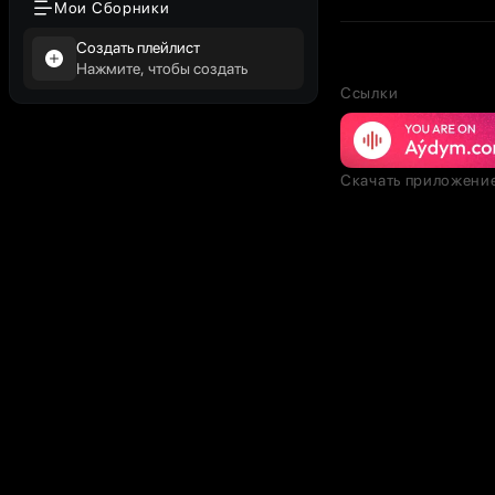
Мои Сборники
Создать плейлист
Нажмите, чтобы создать
Ссылки
Скачать приложени