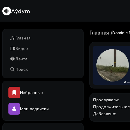
Aýdym
Главная
Dominic 
Главная
Видео
Лента
Поиск
Избранные
Прослушали
:
Продолжительнос
Мои подписки
Добавлено
: