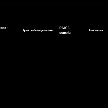
ности
DMCA
Правообладателям
Реклама
complain