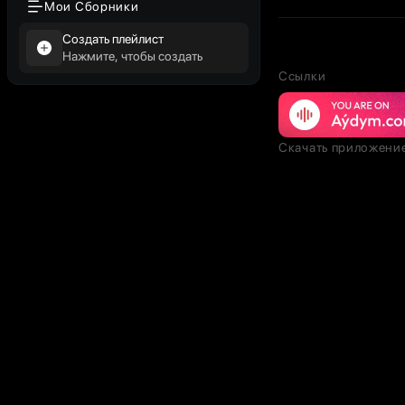
Мои Сборники
Создать плейлист
Нажмите, чтобы создать
Ссылки
Скачать приложени