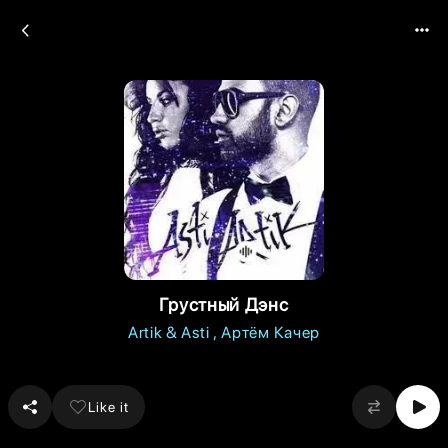
Грустный Дэнс
Artik & Asti
Артём Качер
Like it