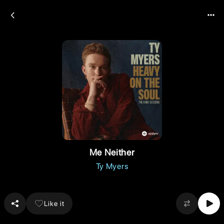
Me Neither
Ty Myers
Like it