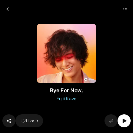
Bye For Now,
Fujii Kaze
Like it