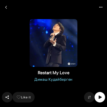
Restart My Love
Димаш Кудайберген
Like it