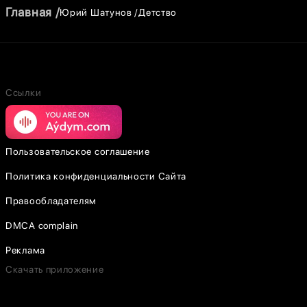
Главная
Юрий Шатунов
Детство
Ссылки
Пользовательское соглашение
Политика конфиденциальности Сайта
Правообладателям
DMCA complain
Реклама
Скачать приложение