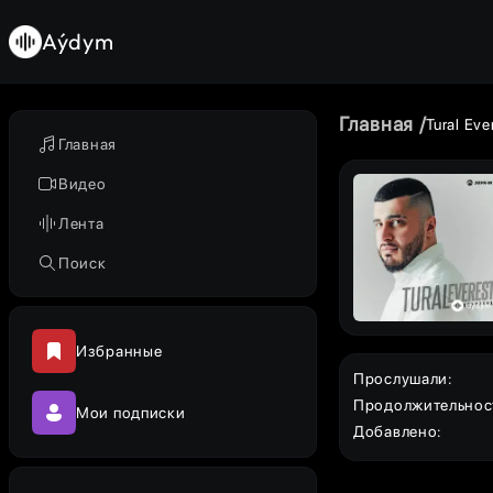
Aýdym
Главная
Tural Eve
Главная
Видео
Лента
Поиск
Избранные
Прослушали
:
Продолжительнос
Мои подписки
Добавлено
: