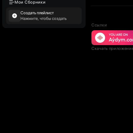
Мои Сборники
Создать плейлист
Нажмите, чтобы создать
Ссылки
Скачать приложени