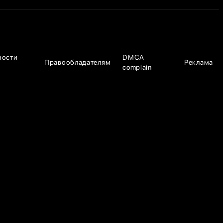
ности
DMCA
Правообладателям
Реклама
complain