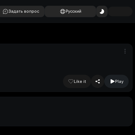
Задать вопрос
Русский
Like it
Play