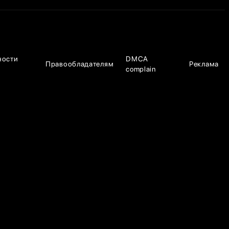
ности
DMCA
Правообладателям
Реклама
complain