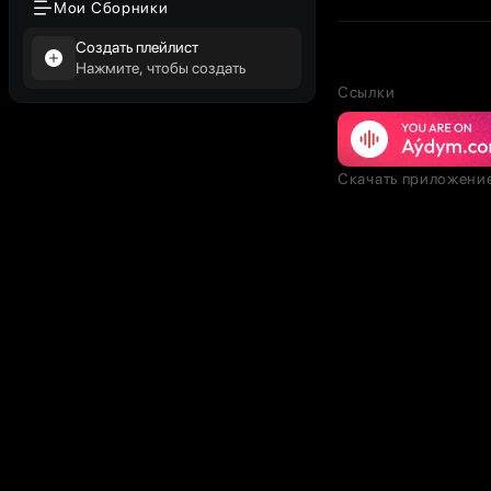
Мои Сборники
Создать плейлист
Нажмите, чтобы создать
Ссылки
Скачать приложени