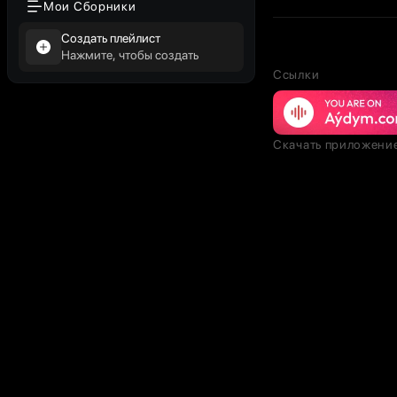
Мои Сборники
Создать плейлист
Нажмите, чтобы создать
Ссылки
Скачать приложени