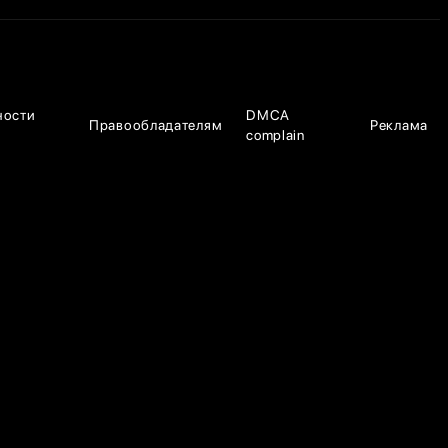
ности
DMCA
Правообладателям
Реклама
complain