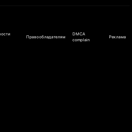
ности
DMCA
Правообладателям
Реклама
complain