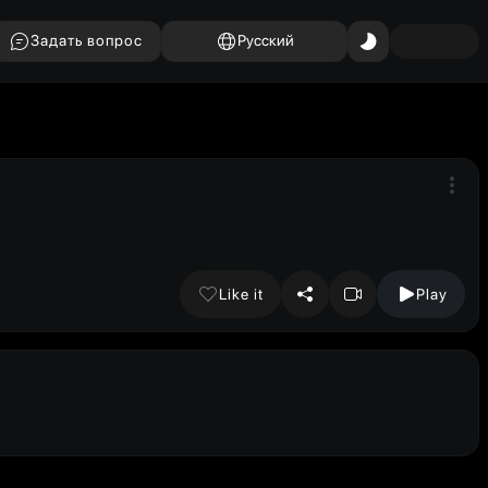
Задать вопрос
Русский
Like it
Play