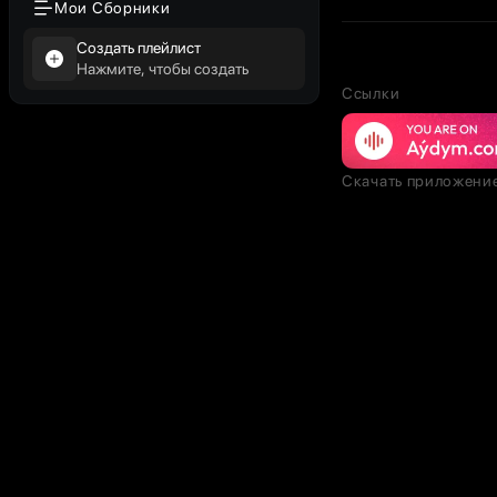
Мои Сборники
Создать плейлист
Нажмите, чтобы создать
Ссылки
Скачать приложени