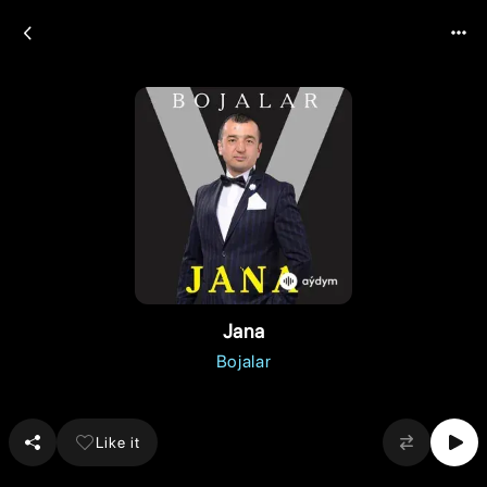
Jana
Bojalar
Like it