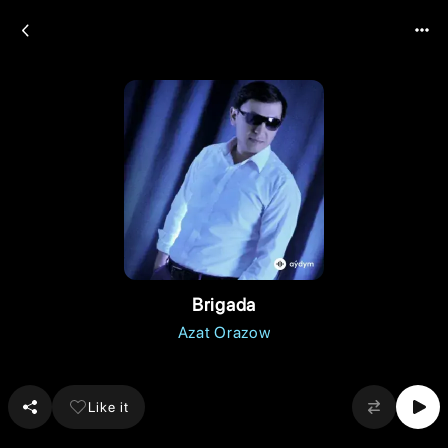
Brigada
Azat Orazow
Like it