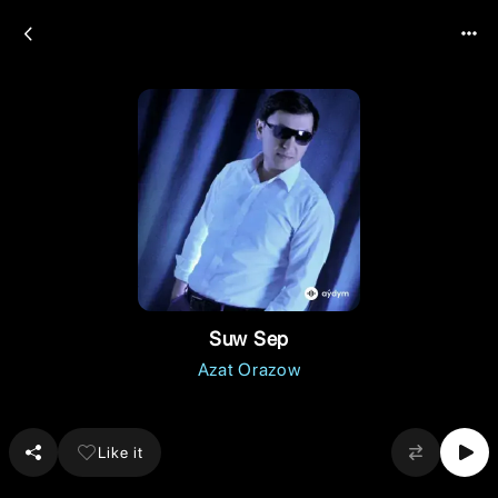
Suw Sep
Azat Orazow
Like it