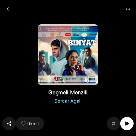
Geçmeli Menzili
Serdar Agali
Like it