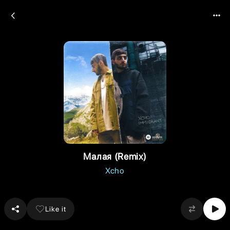
Малая (Remix)
Xcho
Like it