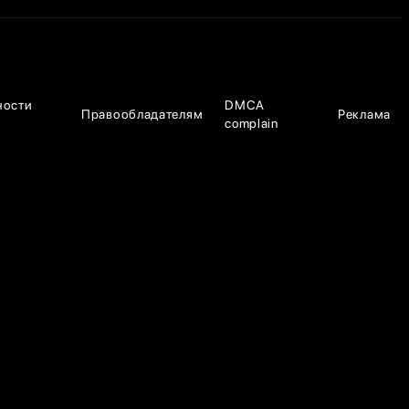
ности
DMCA
Правообладателям
Реклама
complain