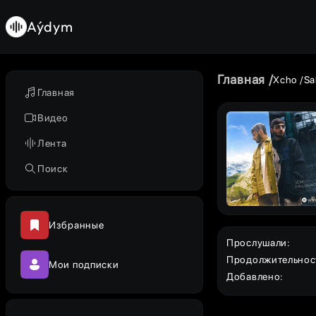
Aýdym
Главная
Xcho
Sa
Главная
Видео
Лента
Поиск
Избранные
Прослушали
:
Продолжительнос
Мои подписки
Добавлено
: