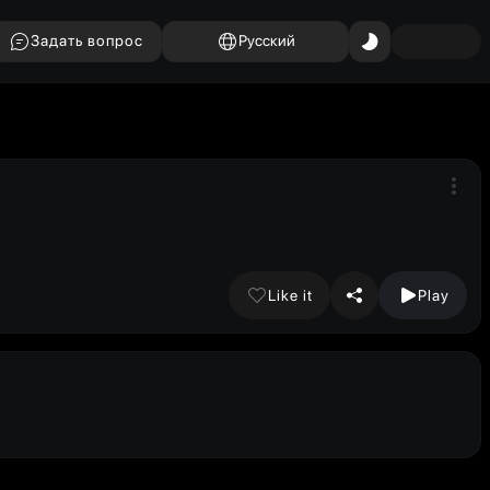
Задать вопрос
Русский
Like it
Play