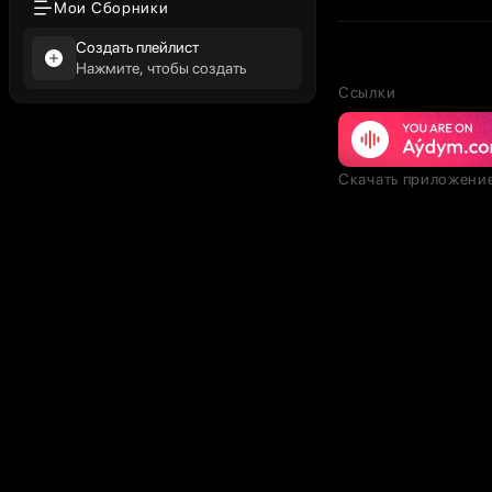
Мои Сборники
Создать плейлист
Нажмите, чтобы создать
Ссылки
Скачать приложени