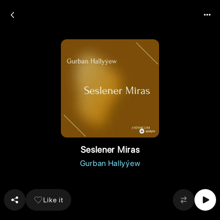
Seslener Miras
Gurban Hallyýew
Like it