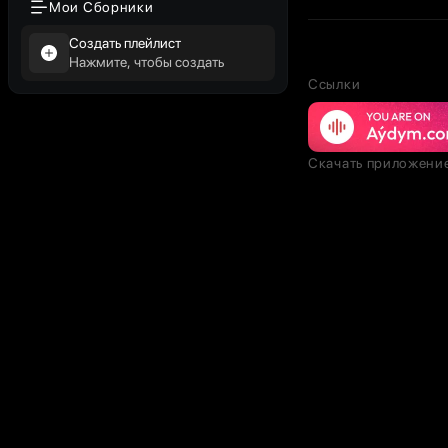
Мои Сборники
Создать плейлист
Нажмите, чтобы создать
Ссылки
Скачать приложени