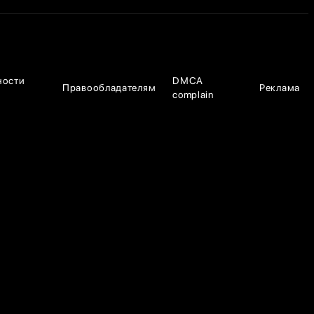
ности
DMCA
Правообладателям
Реклама
complain