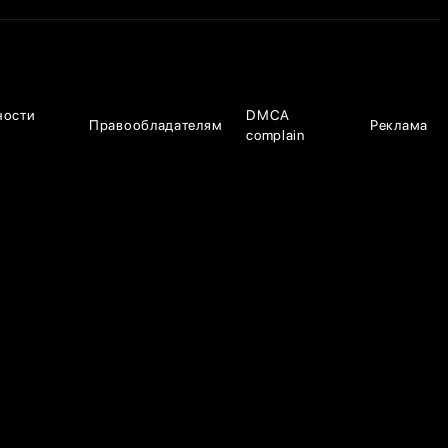
ности
DMCA
Правообладателям
Реклама
complain