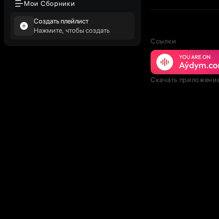
Мои Сборники
Создать плейлист
Нажмите, чтобы создать
Ссылки
Скачать приложени