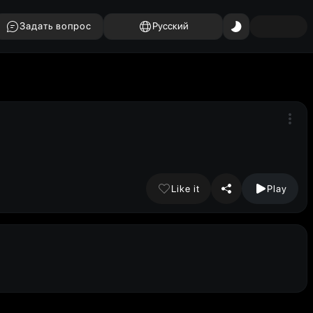
Задать вопрос
Русский
Like it
Play