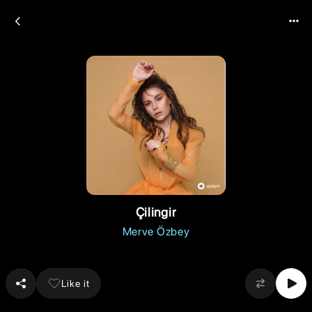
Çilingir
Merve Özbey
Like it