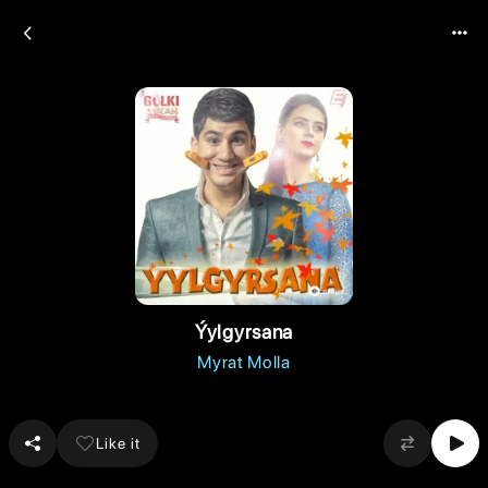
Ýylgyrsana
Myrat Molla
Like it